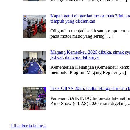
Kapan ganti oli gardan motor matic? Ini jar
tempuh yang disarankan
Oli gardan menjadi salah satu komponen p
pada motor matic yang sering […]
Magang Kemenkeu 2026 dibuka, simak sya
jadwal, dan cara daftarnya
Kementerian Keuangan (Kemenkeu) kemba
membuka Program Magang Reguler […]
Tiket GIIAS 2026: Daftar Harga dan cara b
Pameran GAIKINDO Indonesia Internatio
Auto Show (GIIAS) 2026 resmi digelar […
Lihat berita lainnya