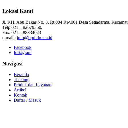
Lokasi Kami
Jl. KH. Abu Bakar No. 8, Rt.004 Rw.001 Desa Setiadarma, Kecamat
Telp 021 – 82679350,
Fax. 021 – 88334043
e-mail :
info@bprbdm.co.id
Facebook
Instagram
Navigasi
Beranda
Tentang
Produk dan Layanan
Artikel
Kontak
Daftar / Masuk