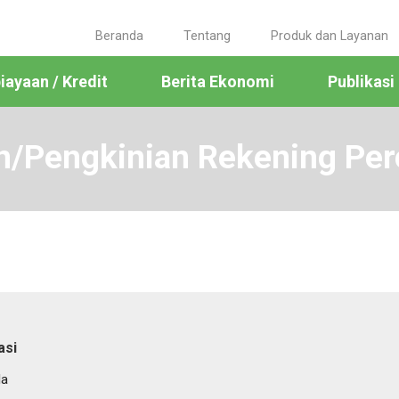
Beranda
Tentang
Produk dan Layanan
ayaan / Kredit
Berita Ekonomi
Publikasi
n/Pengkinian Rekening Per
asi
da