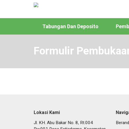
Tabungan Dan Deposito
Pembi
Formulir Pembukaa
Lokasi Kami
Navig
Jl. KH. Abu Bakar No. 8, Rt.004
Beran