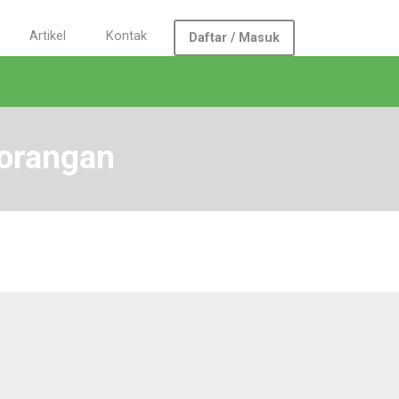
Artikel
Kontak
Daftar / Masuk
orangan