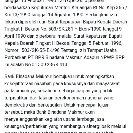
tanggal 15 Februari 1990. Izin Operasi diperoleh
berdasarkan Keputusan Menteri Keuangan RI No. Kep 366 /
Km.13/1990 tanggal 14 Agustus 1990. Sedangkan izin
lokasi diperoleh dari Surat Keputusan Bupati Kepala Daerah
Tingkat II Bekasi No. 503/SK,281 – Ekon/1990 tanggal 9
April 1990 dan diperbarui melalui Surat Keputusan Bupati
Kepala Daerah Tingkat II Bekasi Tanggal 5 Februari 1996,
Nomor : 503/SK-55-EK/96 Tentang Izin Tempat Usaha
Perbankan PT. BPR Binadana Makmur. Adapun NPWP BPR
ini adalah No.01.509.236.4.413.
Bank Binadana Makmur bertujuan untuk meningkatkan
kesejahteraan nasabah pada khususnya dan masyarakat
pada umumnya, sekaligus sebagai bagian yang tidak
terpisahkan dari tatanan perekonomian nasional yang
demokratis dan berkeadilan. Untuk mencapai tujuan
tersebut, maka Bank Binadana Makmur akan
menyelenggarakan kegiatan usaha lembaga jasa
keuangan/perbankan yang membangun sinergi baik melalui