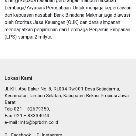
sinergi kepada nasabah perorangan maupun nasabah
Lembaga/Yayasan/Perusahaan. Untuk menjaga kepercayaan
dan kepuasan nasabah Bank Binadana Makmur juga diawasi
oleh Otoritas Jasa Keuangan (OJK) dan dana simpanan
mendapatkan penjaminan dari Lembaga Penjamin Simpanan
(LPS) sampai 2 milyar.
Lokasi Kami
Jl. KH. Abu Bakar No. 8, Rt.004 Rw.001 Desa Setiadarma,
Kecamatan Tambun Selatan, Kabupaten Bekasi Propinsi Jawa
Barat
Telp 021 – 82679350,
Fax. 021 – 88334043
e-mail :
info@bprbdm.co.id
Facebook
Instagram