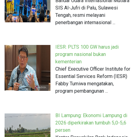
Bandar Udara Internasional Mutiara
SIS Al-Jufri di Palu, Sulawesi
Tengah, resmi melayani
penerbangan internasional ...
IESR: PLTS 100 GW harus jadi
program nasional bukan
kementerian
Chief Executive Officer Institute for
Essential Services Reform (IESR)
Fabby Tumiwa mengatakan,
program pembangunan ...
BI Lampung: Ekonomi Lampung di
2026 diperkirakan tumbuh 5,0-5,6
persen