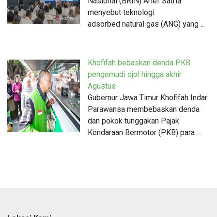
Nasional (BRIN) Arief Satria
menyebut teknologi
adsorbed natural gas (ANG) yang ...
Khofifah bebaskan denda PKB
pengemudi ojol hingga akhir
Agustus
Gubernur Jawa Timur Khofifah Indar
Parawansa membebaskan denda
dan pokok tunggakan Pajak
Kendaraan Bermotor (PKB) para ...