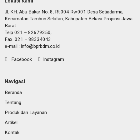
Lokasi Kami
Jl. KH. Abu Bakar No. 8, Rt.004 Rw.001 Desa Setiadarma,
Kecamatan Tambun Selatan, Kabupaten Bekasi Propinsi Jawa
Barat
Telp 021 – 82679350,
Fax. 021 – 88334043
e-mail :
info@bprbdm.co.id
Facebook
Instagram
Navigasi
Beranda
Tentang
Produk dan Layanan
Artikel
Kontak