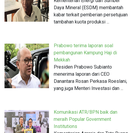
Kementerian Energi dan Sumber
Daya Mineral (ESDM) membantah
kabar terkait pemberian persetujuan
tambahan kuota produksi ...
Prabowo terima laporan soal
pembangunan Kampung Haji di
Mekkah
Presiden Prabowo Subianto
menerima laporan dari CEO
Danantara Rosan Perkasa Roeslani,
yang juga Menteri Investasi dan ...
Komunikasi ATR/BPN baik dan
meraih Popular Government
Institutions