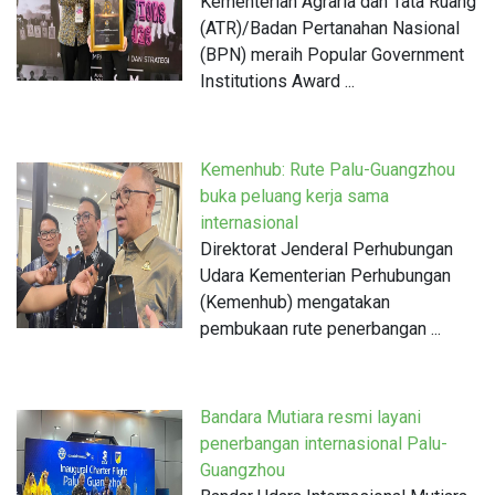
Kementerian Agraria dan Tata Ruang
(ATR)/Badan Pertanahan Nasional
(BPN) meraih Popular Government
Institutions Award ...
Kemenhub: Rute Palu-Guangzhou
buka peluang kerja sama
internasional
Direktorat Jenderal Perhubungan
Udara Kementerian Perhubungan
(Kemenhub) mengatakan
pembukaan rute penerbangan ...
Bandara Mutiara resmi layani
penerbangan internasional Palu-
Guangzhou