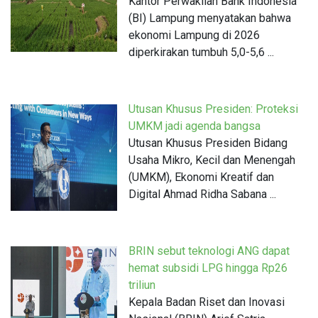
Kantor Perwakilan Bank Indonesia
(BI) Lampung menyatakan bahwa
ekonomi Lampung di 2026
diperkirakan tumbuh 5,0-5,6 ...
Utusan Khusus Presiden: Proteksi
UMKM jadi agenda bangsa
Utusan Khusus Presiden Bidang
Usaha Mikro, Kecil dan Menengah
(UMKM), Ekonomi Kreatif dan
Digital Ahmad Ridha Sabana ...
BRIN sebut teknologi ANG dapat
hemat subsidi LPG hingga Rp26
triliun
Kepala Badan Riset dan Inovasi