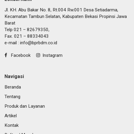
Jl. KH. Abu Bakar No. 8, Rt.004 Rw.001 Desa Setiadarma,
Kecamatan Tambun Selatan, Kabupaten Bekasi Propinsi Jawa
Barat
Telp 021 – 82679350,
Fax. 021 – 88334043
e-mail :
info@bprbdm.co.id
Facebook
Instagram
Navigasi
Beranda
Tentang
Produk dan Layanan
Artikel
Kontak